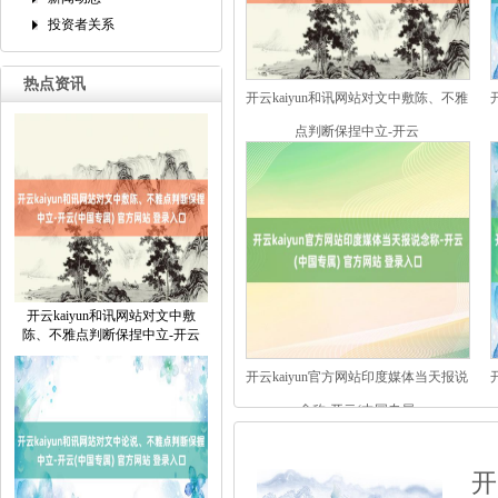
投资者关系
热点资讯
开云kaiyun和讯网站对文中敷陈、不雅
点判断保捏中立-开云
开云kaiyun和讯网站对文中敷
陈、不雅点判断保捏中立-开云
开云kaiyun官方网站印度媒体当天报说
念称-开云(中国专属
开