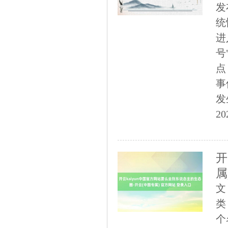
发
统
进
号
点
事
发生
20
开
属
文
类
个