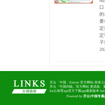
咱
口
的
要
定
定
子
20
开云「中国」Kaiyun·官方网站-登录入
开云「中国内陆」官方网站更高效、
kai云体育app官方下载app最新版本-k
Poweredby
开云(中国专